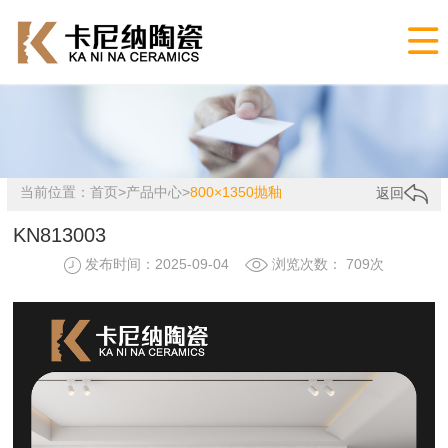

当前位置：
首页
>
产品中心
>
800×1350抛釉
返回
KN813003
发布时间：2025-09-04
浏览次数： 709次